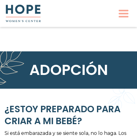
Togg
ADOPCIÓN
¿ESTOY PREPARADO PARA
CRIAR A MI BEBÉ?
Si está embarazada y se siente sola, no lo haga. Los